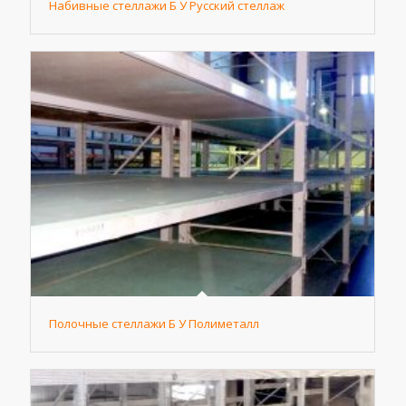
Набивные стеллажи Б У Русский стеллаж
Полочные стеллажи Б У Полиметалл