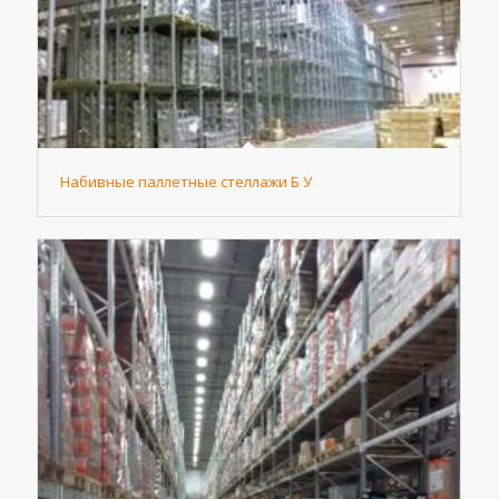
Набивные паллетные стеллажи Б У