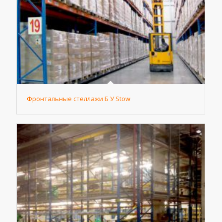
Фронтальные стеллажи Б У Stow