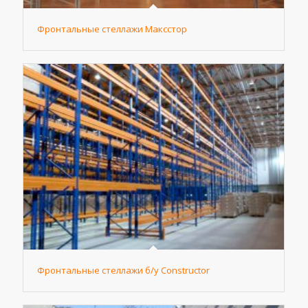
Фронтальные стеллажи Максстор
Фронтальные стеллажи б/у Constructor