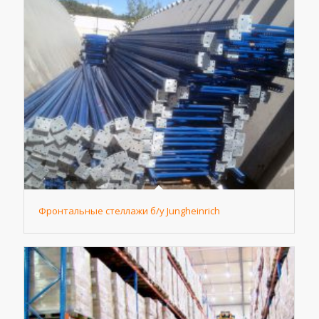
Фронтальные стеллажи б/у Jungheinrich