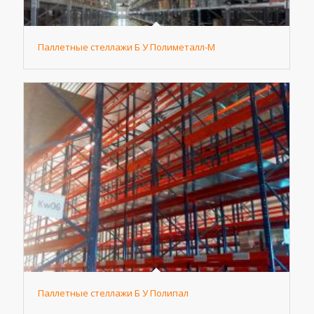
Паллетные стеллажи Б У Полиметалл-М
Паллетные стеллажи Б У Полипал