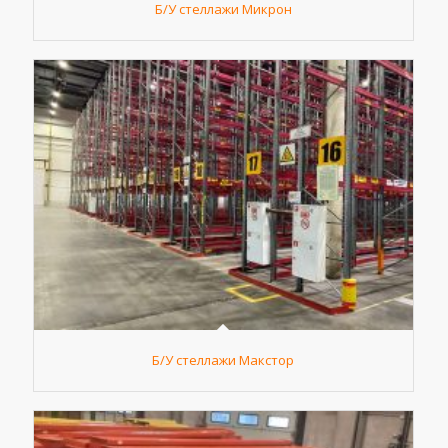
Б/У стеллажи Микрон
Б/У стеллажи Макстор