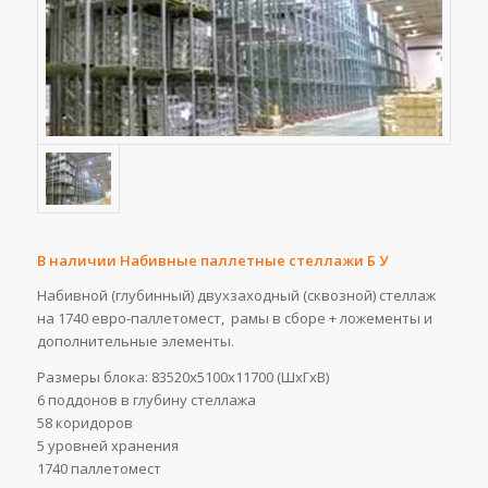
В наличии Набивные паллетные стеллажи Б У
Набивной (глубинный) двухзаходный (сквозной) стеллаж
на 1740 евро-паллетомест, рамы в сборе + ложементы и
дополнительные элементы.
Размеры блока: 83520х5100х11700 (ШхГхВ)
6 поддонов в глубину стеллажа
58 коридоров
5 уровней хранения
1740 паллетомест