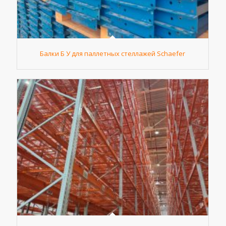
Балки Б У для паллетных стеллажей Schaefer