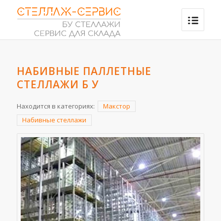
НАБИВНЫЕ ПАЛЛЕТНЫЕ
СТЕЛЛАЖИ Б У
Находится в категориях:
Макстор
Набивные стеллажи