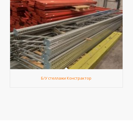
Б/У стеллажи Констрактор