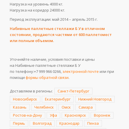
Нагрузка на уровень 4000 кг.
Нагрузка на коридор 24000 кг.
Период эксплуатации: май 2014 – апрель 2015 г.
Набивные паллетные стеллажи Б У в отличном
состоянии, продаются частями от 600 паллетомест
или полным объемом.
Уточняйте наличие, условия поставки и цены
на Набивные паллетные стеллажи Б У
по телефону:+7 999 966 0266,
электронной почте
или при
помощи
формы обратной связи
.
Доставляем в регионы:
Санкт-Петербург
Новосибирск
Екатеринбург
Нижний Новгород
Казань
Челябинск
Омск
Самара
Ростов-на-Дону
Уфа
Красноярск
Воронеж
Пермь
Волгоград
Краснодар
Пенза