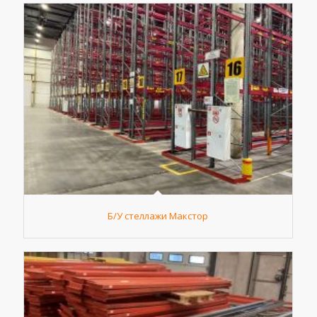
Б/У стеллажи Макстор