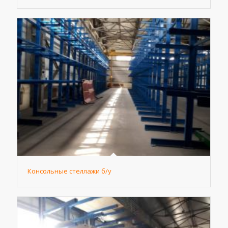
Консольные стеллажи б/у