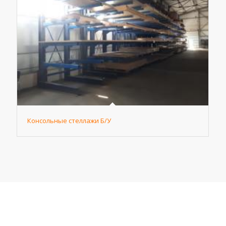
Консольные стеллажи Б/У