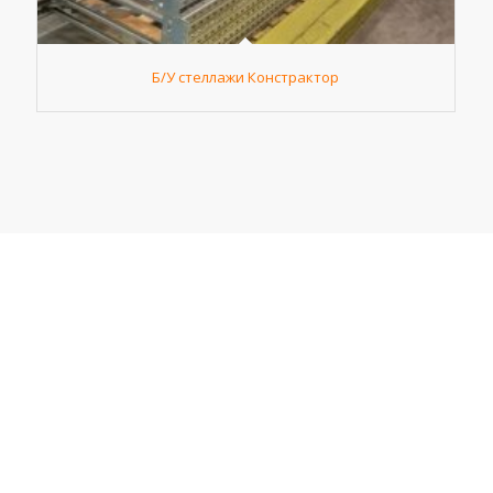
Б/У стеллажи Констрактор