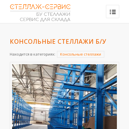
КОНСОЛЬНЫЕ СТЕЛЛАЖИ Б/У
Находится в категориях:
Консольные стеллажи