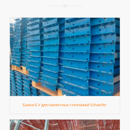
Балки Б У для паллетных стеллажей Schaefer