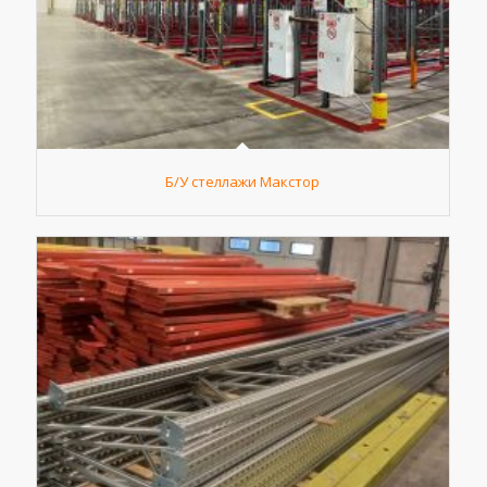
Б/У стеллажи Макстор