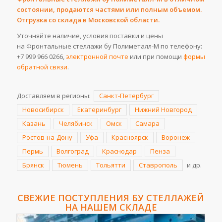
состоянии, продаются частями или полным объемом.
Отгрузка со склада в Московской области.
Уточняйте наличие, условия поставки и цены
на Фронтальные стеллажи бу Полиметалл-М по телефону:
+7 999 966 0266
,
электронной почте
или при помощи
формы
обратной связи
.
Доставляем в регионы:
Санкт-Петербург
Новосибирск
Екатеринбург
Нижний Новгород
Казань
Челябинск
Омск
Самара
Ростов-на-Дону
Уфа
Красноярск
Воронеж
Пермь
Волгоград
Краснодар
Пенза
Брянск
Тюмень
Тольятти
Ставрополь
и др.
СВЕЖИЕ ПОСТУПЛЕНИЯ
БУ СТЕЛЛАЖЕЙ
НА НАШЕМ СКЛАДЕ