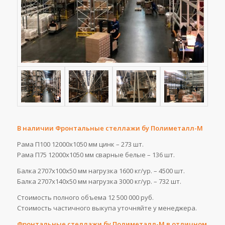
В наличии Фронтальные стеллажи бу Полиметалл-М
Рама П100 12000х1050 мм цинк – 273 шт.
Рама П75 12000х1050 мм сварные белые – 136 шт.
Балка 2707х100х50 мм нагрузка 1600 кг/ур. – 4500 шт.
Балка 2707х140х50 мм нагрузка 3000 кг/ур. – 732 шт.
Стоимость полного объема 12 500 000 руб.
Стоимость частичного выкупа уточняйте у менеджера.
Фронтальные стеллажи бу Полиметалл-М в отличном