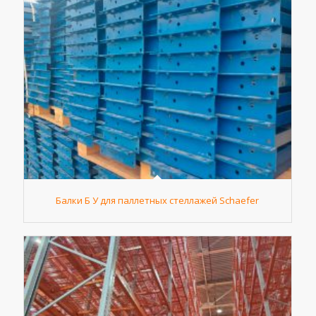
Балки Б У для паллетных стеллажей Schaefer