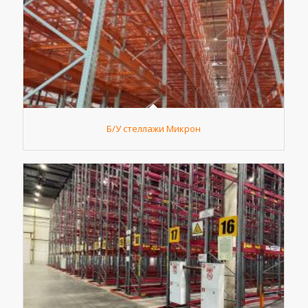
Б/У стеллажи Микрон