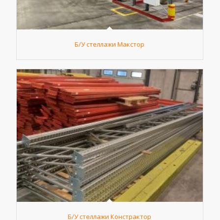
Б/У стеллажи Макстор
Б/У стеллажи Констрактор