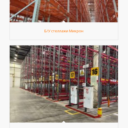
Б/У стеллажи Микрон