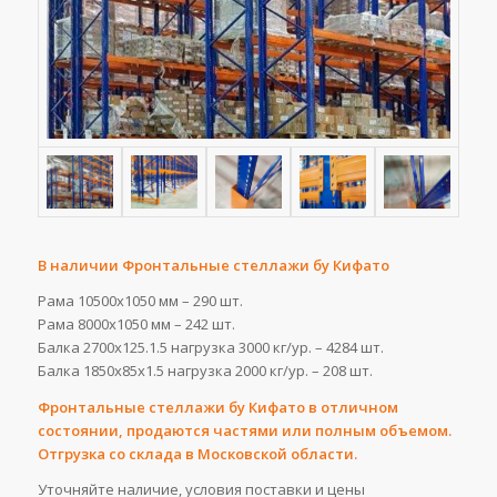
В наличии Фронтальные стеллажи бу Кифато
Рама 10500х1050 мм – 290 шт.
Рама 8000х1050 мм – 242 шт.
Балка 2700х125.1.5 нагрузка 3000 кг/ур. – 4284 шт.
Балка 1850х85х1.5 нагрузка 2000 кг/ур. – 208 шт.
Фронтальные стеллажи бу Кифато в отличном
состоянии, продаются частями или полным объемом.
Отгрузка со склада в Московской области.
Уточняйте наличие, условия поставки и цены