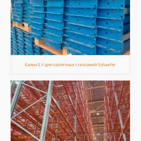
Балки Б У для паллетных стеллажей Schaefer