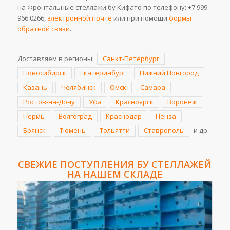
на Фронтальные стеллажи бу Кифато по телефону:
+7 999
966 0266
,
электронной почте
или при помощи
формы
обратной связи
.
Доставляем в регионы:
Санкт-Петербург
Новосибирск
Екатеринбург
Нижний Новгород
Казань
Челябинск
Омск
Самара
Ростов-на-Дону
Уфа
Красноярск
Воронеж
Пермь
Волгоград
Краснодар
Пенза
Брянск
Тюмень
Тольятти
Ставрополь
и др.
СВЕЖИЕ ПОСТУПЛЕНИЯ
БУ СТЕЛЛАЖЕЙ
НА НАШЕМ СКЛАДЕ