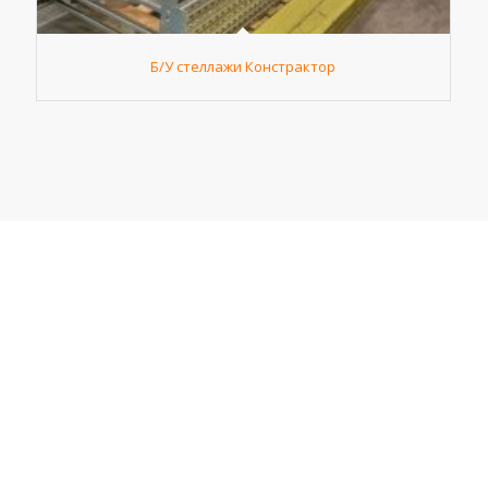
Б/У стеллажи Констрактор