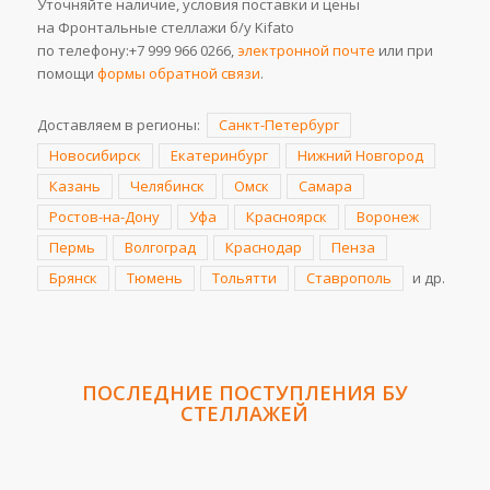
Уточняйте наличие, условия поставки и цены
на Фронтальные стеллажи б/у Kifato
по телефону:+7 999 966 0266,
электронной почте
или при
помощи
формы обратной связи
.
Доставляем в регионы:
Санкт-Петербург
Новосибирск
Екатеринбург
Нижний Новгород
Казань
Челябинск
Омск
Самара
Ростов-на-Дону
Уфа
Красноярск
Воронеж
Пермь
Волгоград
Краснодар
Пенза
Брянск
Тюмень
Тольятти
Ставрополь
и др.
ПОСЛЕДНИЕ ПОСТУПЛЕНИЯ
БУ
СТЕЛЛАЖЕЙ