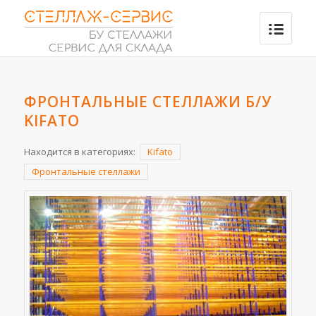
ФРОНТАЛЬНЫЕ СТЕЛЛАЖИ Б/У
KIFATO
Находится в категориях:
Kifato
Фронтальные стеллажи