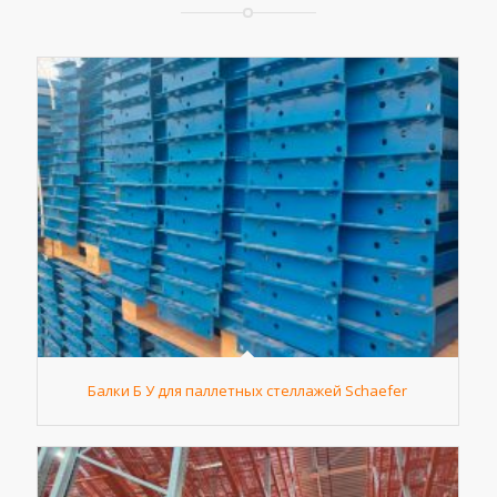
Балки Б У для паллетных стеллажей Schaefer