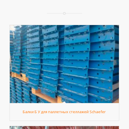
Балки Б У для паллетных стеллажей Schaefer