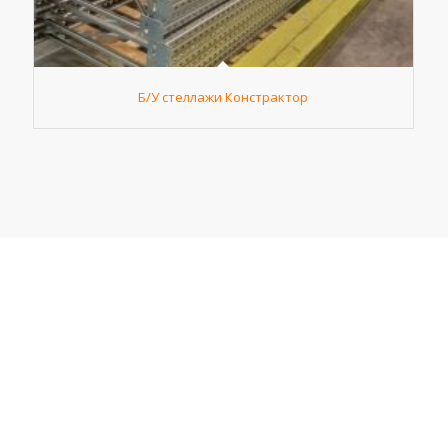
Б/У стеллажи Констрактор