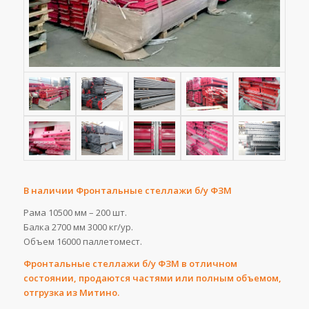
В наличии Фронтальные стеллажи б/у ФЗМ
Рама 10500 мм – 200 шт.
Балка 2700 мм 3000 кг/ур.
Объем 16000 паллетомест.
Фронтальные стеллажи б/у ФЗМ в отличном
состоянии, продаются частями или полным объемом,
отгрузка из Митино.