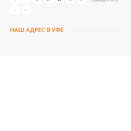
Страница 25 of 27
›
»
НАШ АДРЕС В УФЕ