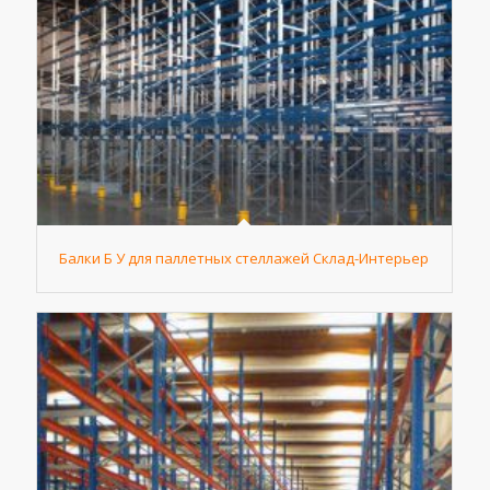
Балки Б У для паллетных стеллажей Склад-Интерьер