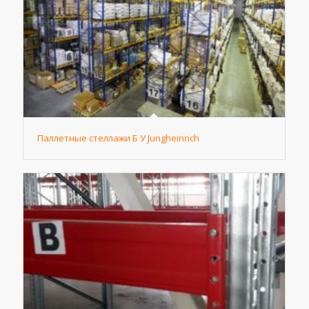
Паллетные стеллажи Б У Jungheinrich