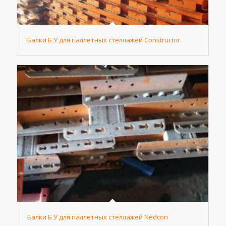
Балки Б У для паллетных стеллажей Constructor
Балки Б У для паллетных стеллажей Nedcon