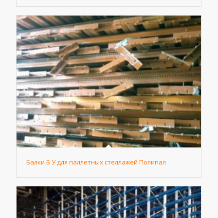
Балки Б У для паллетных стеллажей Полипал