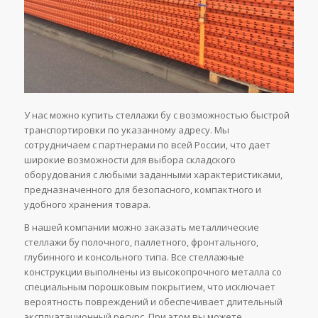
У нас можно купить стеллажи бу с возможностью быстрой
транспортировки по указанному адресу. Мы
сотрудничаем с партнерами по всей России, что дает
широкие возможности для выбора складского
оборудования с любыми заданными характеристиками,
предназначенного для безопасного, компактного и
удобного хранения товара.
В нашей компании можно заказать металлические
стеллажи бу полочного, паллетного, фронтального,
глубинного и консольного типа. Все стеллажные
конструкции выполнены из высокопрочного металла со
специальным порошковым покрытием, что исключает
вероятность повреждений и обеспечивает длительный
эксплуатационный ресурс. При этом вы можете