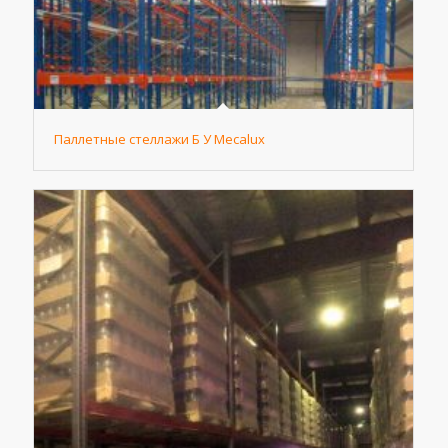
Паллетные стеллажи Б У Mecalux