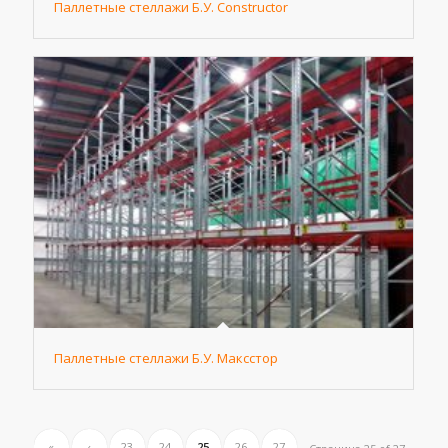
Паллетные стеллажи Б.У. Constructor
Паллетные стеллажи Б.У. Максстор
«
‹
23
24
25
26
27