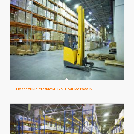
Паллетные стеллажи Б.У. Полиметалл-М