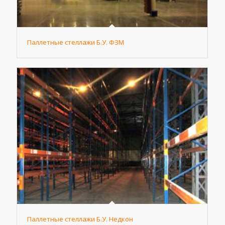
Паллетные стеллажи Б.У. ФЗМ
Паллетные стеллажи Б.У. Недкон