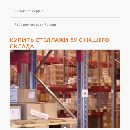
Складской сервис
Работаем по всей России
КУПИТЬ СТЕЛЛАЖИ БУ С НАШЕГО
СКЛАДА