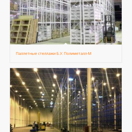
Паллетные стеллажи Б.У. Полиметалл-М