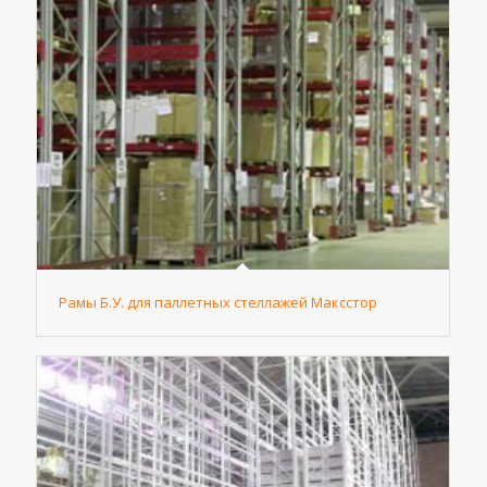
Рамы Б.У. для паллетных стеллажей Максстор